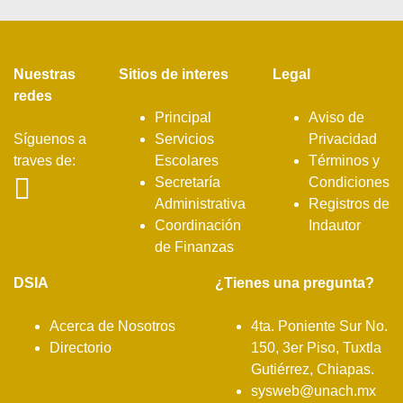
Nuestras
Sitios de interes
Legal
redes
Principal
Aviso de
Síguenos a
Servicios
Privacidad
traves de:
Escolares
Términos y
Secretaría
Condiciones
Administrativa
Registros de
Coordinación
Indautor
de Finanzas
DSIA
¿Tienes una pregunta?
Acerca de Nosotros
4ta. Poniente Sur No.
Directorio
150, 3er Piso, Tuxtla
Gutiérrez, Chiapas.
sysweb@unach.mx