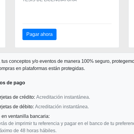
 tus conceptos y/o eventos de manera 100% seguro, protegemos
ompras en plataformas están protegidas.
os de pago
rjetas de crédito:
Acreditación instantánea.
rjetas de débito:
Acreditación instantánea.
en ventanilla bancaria:
ás de imprimir tu referencia y pagar en el banco de tu preferenc
áximo de 48 horas hábiles.