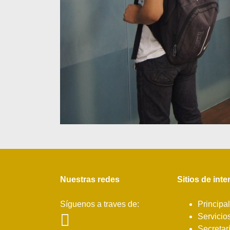
Nuestras redes
Sitios de inte
Síguenos a traves de:
Principal
Servicio
Secretar