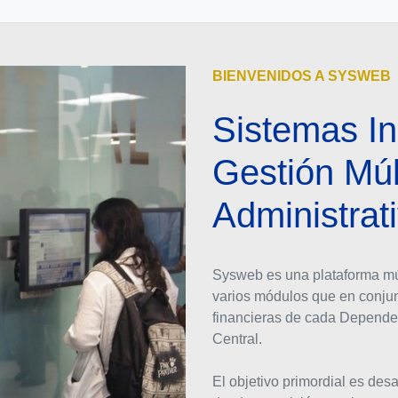
BIENVENIDOS A SYSWEB
Sistemas In
Gestión Múl
Administrat
Sysweb es una plataforma múl
varios módulos que en conjun
financieras de cada Dependen
Central.
El objetivo primordial es desa