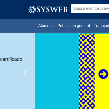
Alumnos
Público en general
Trabaja
Previous